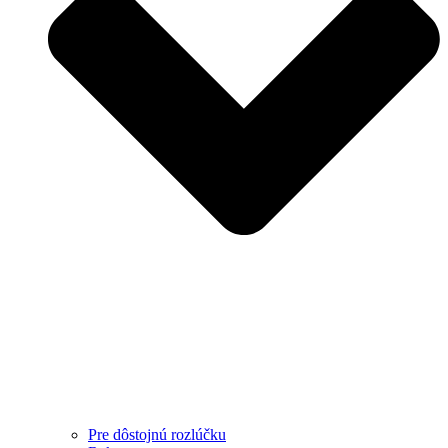
Pre dôstojnú rozlúčku