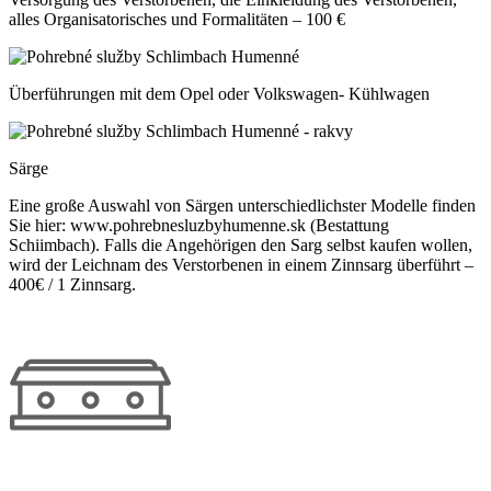
alles Organisatorisches und Formalitäten – 100 €
Überführungen mit dem Opel oder Volkswagen- Kühlwagen
Särge
Eine große Auswahl von Särgen unterschiedlichster Modelle finden
Sie hier: www.pohrebnesluzbyhumenne.sk (Bestattung
Schiimbach). Falls die Angehörigen den Sarg selbst kaufen wollen,
wird der Leichnam des Verstorbenen in einem Zinnsarg überführt –
400€ / 1 Zinnsarg.