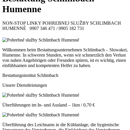
Humenne
NON-STOP LINKY POHREBNEJ SLUŽBY SCHLIMBACH
HUMENNÉ 0907 346 471 / 0905 182 731
Willkommen beim Bestattungsunternehmen Schlimbach – Slowakei,
Humenne. In schweren Stunden, wenn wir schmerzlich den Verlust
von nahen Angehörigen oder Freunden spüren, ist es wichtig, einen
einfühlsamen und kompetenten Helfer zu haben.
Bestattungsinstitut Schlimbach
Unsere Dienstleistungen
Überführungen im In- und Ausland – 1km / 0,70 €
Überführung des Leichnams in die Kühlanlage, die hygienische
Versorgung des Verstorbenen, die Einkleidung des Verstorbenen,