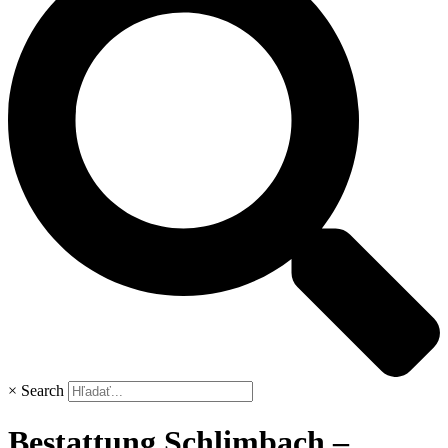
×
Search
Bestattung Schlimbach –