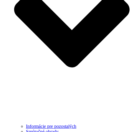
Informácie pre pozostalých
Smútočné obrady