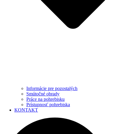
Informácie pre pozostalých
Smútočné obrady
Práce na pohrebisku
Prístupnosť pohrebiska
KONTAKT