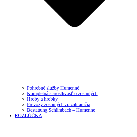
Pohrebné služby Humenné
Kompletná starostlivosť o zosnulých
Hroby a hrobky
Prevozy zosnulých zo zahraničia
Bestattung Schlimbach – Humenne
ROZLÚČKA