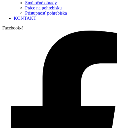
Smútočné obrady
Práce na pohrebisku
Prístupnosť pohrebiska
KONTAKT
Facebook-f