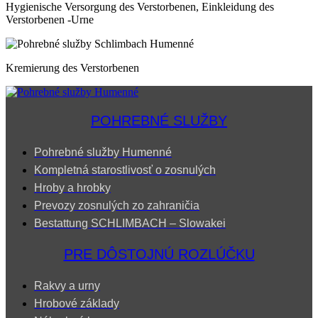
Hygienische Versorgung des Verstorbenen, Einkleidung des
Verstorbenen -Urne
Kremierung des Verstorbenen
POHREBNÉ SLUŽBY
Pohrebné služby Humenné
Kompletná starostlivosť o zosnulých
Hroby a hrobky
Prevozy zosnulých zo zahraničia
Bestattung SCHLIMBACH – Slowakei
PRE DÔSTOJNÚ ROZLÚČKU
Rakvy a urny
Hrobové základy