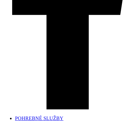
POHREBNÉ SLUŽBY