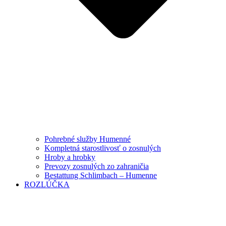
Pohrebné služby Humenné
Kompletná starostlivosť o zosnulých
Hroby a hrobky
Prevozy zosnulých zo zahraničia
Bestattung Schlimbach – Humenne
ROZLÚČKA