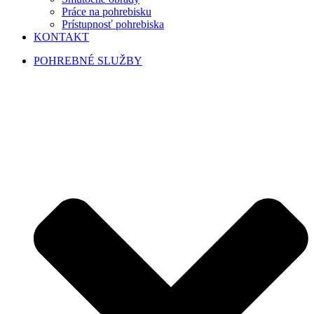
Práce na pohrebisku
Prístupnosť pohrebiska
KONTAKT
POHREBNÉ SLUŽBY