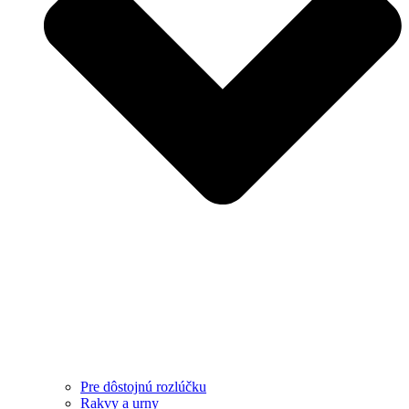
Pre dôstojnú rozlúčku
Rakvy a urny