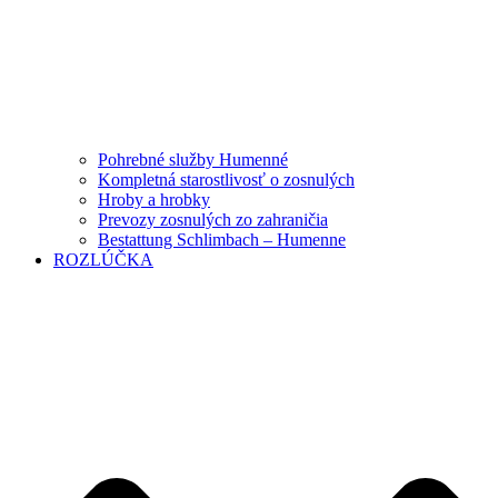
Pohrebné služby Humenné
Kompletná starostlivosť o zosnulých
Hroby a hrobky
Prevozy zosnulých zo zahraničia
Bestattung Schlimbach – Humenne
ROZLÚČKA