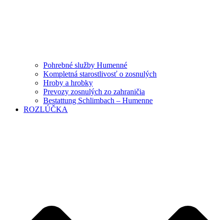
Pohrebné služby Humenné
Kompletná starostlivosť o zosnulých
Hroby a hrobky
Prevozy zosnulých zo zahraničia
Bestattung Schlimbach – Humenne
ROZLÚČKA